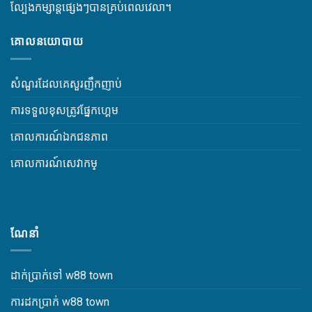
ល្បែងកម្សាន្តផ្សេងៗបានគ្រប់ពេលវេលា។
គោលនយោបាយ
សំណួរដែលគេសួរញឹកញាប់
ការទទួលខុសត្រូវផ្នែកហ្គេម
គោលការណ៍ឯកជនភាព
គោលការណ៍សេវាកម្
ណែនាំ
ដាក់ប្រាក់ទៅ w88
town
ការដកប្រាក់ w88
town