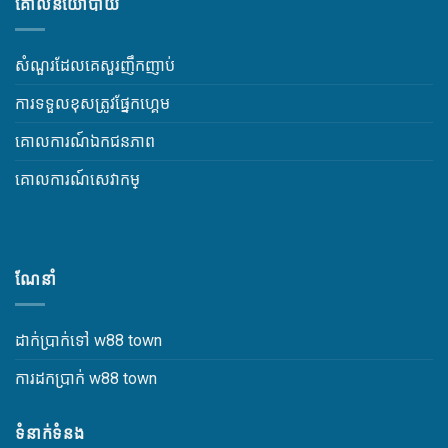
គោលនយោបាយ
សំណួរដែលគេសួរញឹកញាប់
ការទទួលខុសត្រូវផ្នែកហ្គេម
គោលការណ៍ឯកជនភាព
គោលការណ៍សេវាកម្
ណែនាំ
ដាក់ប្រាក់ទៅ w88
town
ការដកប្រាក់ w88
town
ទំនាក់ទំនង