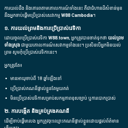
ការយល់ដឹង និងគោរពតាមគោលការណ៍ទាំងនេះ គឺជាជំហានដ៏សំខាន់មុន
នឹងអ្នកចាប់ផ្តើមប្រើប្រាស់សេវាកម្ម
W88 Cambodia
។
១. ការយល់ព្រមនិងការប្រើប្រាស់វេទិកា
ដោយចូលប្រើប្រាស់វេទិកា
W88.town
, អ្នកត្រូវបានចាត់ទុកថា
យល់ព្រម
ទាំងស្រុង
ជាមួយគោលការណ៍សេវាកម្មទាំងនេះ។ ប្រសិនបើអ្នកមិនយល់
ព្រម សូមកុំប្រើប្រាស់វេទិកានេះ។
អ្នកត្រូវតែ៖
មានអាយុចាប់ពី 18 ឆ្នាំឡើងទៅ
ប្រើប្រាស់គណនីផ្ទាល់ខ្លួនតែមួយគត់
មិនប្រើប្រាស់វេទិកាសម្រាប់សកម្មភាពខុសច្បាប់ ឬការបោកប្រាស់
២. ការបង្កើត និងគ្រប់គ្រងគណនី
ដើម្បីចាប់ផ្តើមលេង អ្នកត្រូវចុះឈ្មោះគណនីផ្ទាល់ខ្លួនដោយផ្តល់ព័ត៌មាន