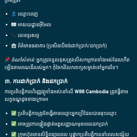
ត្រឹមត្រូវ៖
ឈ្មោះពេញ
អាសយដ្ឋានអ៊ីមែល
លេខទូរសព្ទ
ព័ត៌មានធនាគារ (ប្រសិនបើចង់ដាក់ប្រាក់/ដកប្រាក់)
ចំណាំសំខាន់:
អ្នកត្រូវទទួលខុសត្រូវលើសកម្មភាពទាំងអស់ដែលកើត
ឡើងតាមគណនីរបស់អ្នក។ កុំចែករំលែកពាក្យសម្ងាត់ទៅអ្នកដទៃ។
៣. ការដាក់ប្រាក់ និងដកប្រាក់
ការប្រតិបត្តិការហិរញ្ញវត្ថុទាំងអស់នៅលើ
W88 Cambodia
ត្រូវធ្វើតាម
លក្ខខណ្ឌដូចខាងក្រោម៖
ប្រតិបត្តិការត្រូវតែធ្វើតាមឈ្មោះអ្នកប្រើដែលបានចុះឈ្មោះ
អាចត្រូវការផ្ទៀងផ្ទាត់អត្តសញ្ញាណមុនពេលដកប្រាក់
ក្រុមហ៊ុនមានសិទ្ធិពន្យារពេល ឬផ្អាកប្រតិបត្តិការនៅពេលសង្ស័យ