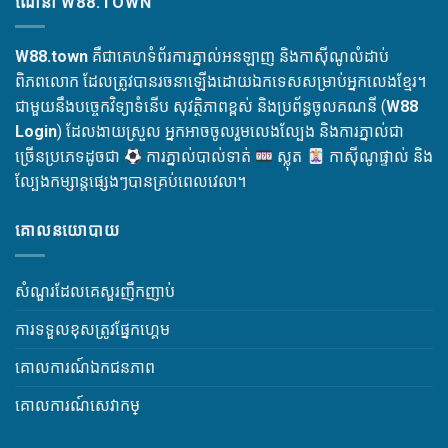
ណែនាំ W88.TOWN
W88.town
គឺជាគេហទំព័រការភ្នាល់អនឡាញ និងកាស៊ីណូលំដាប់
ពិភពលោក ដែលត្រូវបានរចនាឡើងដោយឯកទេសសម្រាប់អ្នកលេងខ្មែរ។
ជាមួយនឹងបច្ចេកវិទ្យាទំនើប សុវត្ថិភាពខ្ពស់ និងប្រព័ន្ធចូលគណនី (
W88
Login
) ដែលងាយស្រួល អ្នកអាចចូលរួមលេងល្បែង និងការភ្នាល់ជា
ច្រើនប្រភេទដូចជា
ការភ្នាល់បាល់ទាត់
ស្លុត
កាស៊ីណូផ្ទាល់ និង
ល្បែងកម្សាន្តផ្សេងៗបានគ្រប់ពេលវេលា។
គោលនយោបាយ
សំណួរដែលគេសួរញឹកញាប់
ការទទួលខុសត្រូវផ្នែកហ្គេម
គោលការណ៍ឯកជនភាព
គោលការណ៍សេវាកម្