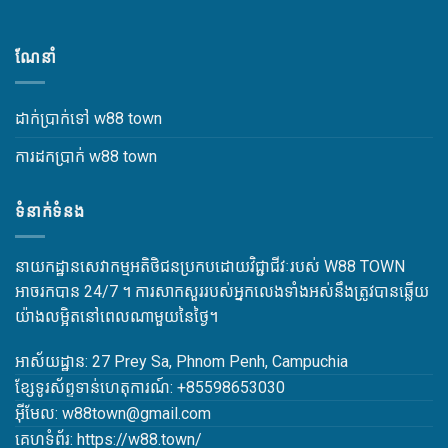
ណែនាំ
ដាក់ប្រាក់ទៅ w88
town
ការដកប្រាក់ w88
town
ទំនាក់ទំនង
នាយកដ្ឋានសេវាកម្មអតិថិជនប្រកបដោយវិជ្ជាជីវៈរបស់ W88 TOWN
អាចរកបាន 24/7 ។ ការសាកសួររបស់អ្នកលេងទាំងអស់នឹងត្រូវបានឆ្លើយ
យ៉ាងលម្អិតនៅពេលណាមួយនៃថ្ងៃ។
អាស័យដ្ឋាន: 27 Prey Sa, Phnom Penh, Campuchia
ខ្សែទូរស័ព្ទទាន់ហេតុការណ៍: +85598653030
អ៊ីមែល: w88town@gmail.com
គេហទំព័រ: https://w88.town/