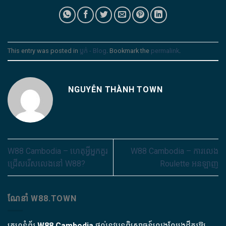
This entry was posted in
ប្លក់ - Blog
. Bookmark the
permalink
.
NGUYỄN THÀNH TOWN
W88 Cambodia – ហេតុអ្វីអ្នកគួរ
W88 Cambodia – ការលេង
ជ្រើសរើសលេងនៅ W88?
Roulette អនឡាញ
ណែនាំ W88.TOWN
គេហទំព័រ
W88 Cambodia
ផ្តល់នូវបទពិសោធន៍លេងល្បែងដ៏គួរឱ្យ