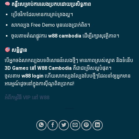
គន្លឹះសម្រាប់ការលេងប្រកបដោយប្រសិទ្ធភាព
ប្រើថវិកាដែលមានការគ្រប់គ្រងល្អ។
សាកល្បង Free Demo មុនលេងប្រាក់ពិត។
ចូលតាមតំណផ្លូវការ
w88 cambodia
ដើម្បីរក្សាសុវត្ថិភាព។
សន្និដ្ឋាន
បើអ្នកចង់សាកល្បងបទពិសោធន៍លេងថ្មីៗ មានភាពស្រស់ស្អាត និងទំនើប
3D Games នៅ W88 Cambodia
គឺជាជម្រើសល្អបំផុត។
ចូលតាម
w88 login
ហើយសាកល្បងល្បែងបែបថ្មីៗដែលនាំឲ្យអ្នកមាន
អារម្មណ៍ដូចនៅក្នុងកាស៊ីណូពិតប្រាកដ!
អំពីកម្មវិធី VIP នៅ W88