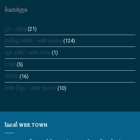
ប្រសិទ្ធភាព
ញឹក
វេទិកា
ផ្ទាល់
ញាប់
ចំណាត់ក្រុម
ភ្នាល់
ខ្លួន
(FAQ)
ល្អ
អំពី
បំផុត
W88
សម្រាប់
ប្លក់ – Blog
(21)
Cambodia
អ្នក
–
លេង
កាស៊ីណូ W88 – w88 casino
(124)
ដំណោះ
គ្រប់
ស្រាយលឿន
កម្រិត
និង
ស្លត w88 – w88 slots
(1)
ច្បាស់
លាស់
LINK
(5)
NEWS
(16)
W88 កីឡា – W88 Sports
(10)
ណែនាំ W88.TOWN