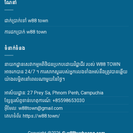
ណែនាំ
ដាក់ប្រាក់ទៅ w88
town
ការដកប្រាក់ w88
town
ទំនាក់ទំនង
នាយកដ្ឋានសេវាកម្មអតិថិជនប្រកបដោយវិជ្ជាជីវៈរបស់ W88 TOWN
អាចរកបាន 24/7 ។ ការសាកសួររបស់អ្នកលេងទាំងអស់នឹងត្រូវបានឆ្លើយ
យ៉ាងលម្អិតនៅពេលណាមួយនៃថ្ងៃ។
អាស័យដ្ឋាន: 27 Prey Sa, Phnom Penh, Campuchia
ខ្សែទូរស័ព្ទទាន់ហេតុការណ៍: +85598653030
អ៊ីមែល: w88town@gmail.com
គេហទំព័រ: https://w88.town/