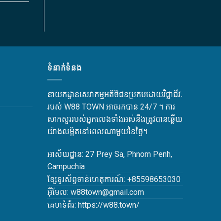
ទំនាក់ទំនង
នាយកដ្ឋានសេវាកម្មអតិថិជនប្រកបដោយវិជ្ជាជីវៈ
របស់ W88 TOWN អាចរកបាន 24/7 ។ ការ
សាកសួររបស់អ្នកលេងទាំងអស់នឹងត្រូវបានឆ្លើយ
យ៉ាងលម្អិតនៅពេលណាមួយនៃថ្ងៃ។
អាស័យដ្ឋាន: 27 Prey Sa, Phnom Penh,
Campuchia
ខ្សែទូរស័ព្ទទាន់ហេតុការណ៍: +85598653030
អ៊ីមែល: w88town@gmail.com
គេហទំព័រ: https://w88.town/