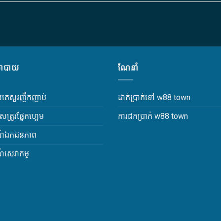
ោបាយ
ណែនាំ
គេសួរញឹកញាប់
ដាក់ប្រាក់ទៅ w88
town
ត្រូវផ្នែកហ្គេម
ការដកប្រាក់ w88
town
៍ឯកជនភាព
៍សេវាកម្