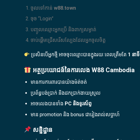
ចូលទៅកាន់
w88.town
ចុច “Login”
បញ្ចូលឈ្មោះអ្នកប្រើ និងពាក្យសម្ងាត់
ចាប់ផ្តើមជ្រើសរើសល្បែងដែលអ្នកចូលចិត្ត
ប្រសិនបើអ្នកថ្មី អាចចុះឈ្មោះបានក្នុងរយៈពេលត្រឹមតែ
1 នាទី
អត្ថប្រយោជន៍នៃការលេង
W88 Cambodia
មានការការពារបានយ៉ាងម៉ត់ចត់
ប្រព័ន្ធបង់ប្រាក់ និងដកប្រាក់ងាយស្រួល
អាចលេងបានទាំង
PC និងទូរស័ព្ទ
មាន promotion និង bonus ជារៀងរាល់សប្តាហ៍
សន្និដ្ឋាន