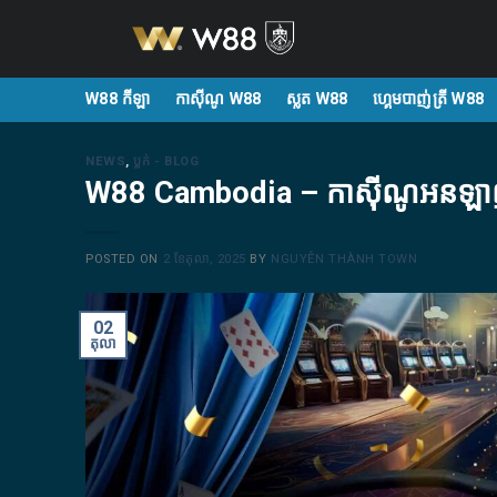
Skip
to
content
W88 កីឡា
កាស៊ីណូ W88
ស្លត W88
ហ្គេមបាញ់ត្រី W88
NEWS
,
ប្លក់ - BLOG
W88 Cambodia – កាស៊ីណូអនឡាញដែល
POSTED ON
2 ខែ​តុលា, 2025
BY
NGUYỄN THÀNH TOWN
02
តុលា