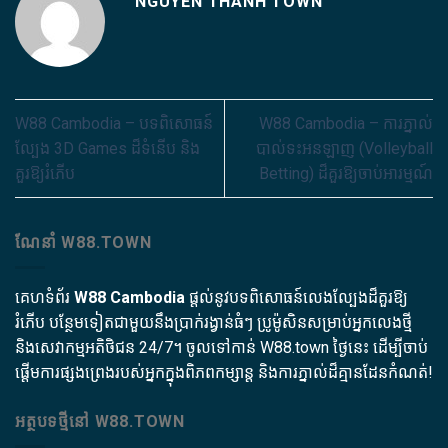
NGUYỄN THÀNH TOWN
W88 Cambodia – បទពិសោធន៍
W88 Cambodia – ការភ្នាល់
ល្បែង 3D Games ដ៏ទំនើប និង
បាល់ទះអនឡាញ (Volleyball
គួរឱ្យរំភើប
Betting) ដ៏គួរឱ្យចាប់អារម្មណ៍
ណែនាំ W88.TOWN
គេហទំព័រ
W88 Cambodia
ផ្តល់នូវបទពិសោធន៍លេងល្បែងដ៏គួរឱ្យ
រំភើប បន្ថែមទៀតជាមួយនឹងប្រាក់រង្វាន់ធំៗ ប្រូម៉ូសិនសម្រាប់អ្នកលេងថ្មី
និងសេវាកម្មអតិថិជន 24/7។ ចូលទៅកាន់ W88.town ថ្ងៃនេះ ដើម្បីចាប់
ផ្តើមការផ្សងព្រេងរបស់អ្នកក្នុងពិភពកម្សាន្ត និងការភ្នាល់ដ៏គ្មានដែនកំណត់!
អត្ថបទថ្មីនៅ W88.TOWN