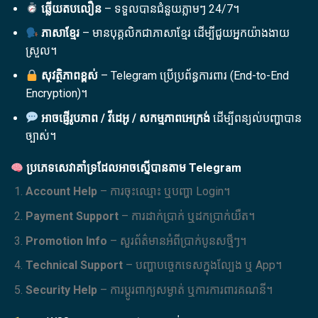
ឆ្លើយតបលឿន
– ទទួលបានជំនួយភ្លាមៗ 24/7។
ភាសាខ្មែរ
– មានបុគ្គលិកជាភាសាខ្មែរ ដើម្បីជួយអ្នកយ៉ាងងាយ
ស្រួល។
សុវត្ថិភាពខ្ពស់
– Telegram ប្រើប្រព័ន្ធការពារ (End-to-End
Encryption)។
អាចផ្ញើរូបភាព / វីដេអូ / សកម្មភាពអេក្រង់
ដើម្បីពន្យល់បញ្ហាបាន
ច្បាស់។
ប្រភេទសេវាគាំទ្រដែលអាចស្នើបានតាម Telegram
Account Help
– ការចុះឈ្មោះ ឬបញ្ហា Login។
Payment Support
– ការដាក់ប្រាក់ ឬដកប្រាក់យឺត។
Promotion Info
– សួរព័ត៌មានអំពីប្រាក់បូនសថ្មីៗ។
Technical Support
– បញ្ហាបច្ចេកទេសក្នុងល្បែង ឬ App។
Security Help
– ការប្តូរពាក្យសម្ងាត់ ឬការការពារគណនី។