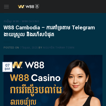
Skip
to
content
កាស៊ីណូ W88 - W88 CASINO
W88 Cambodia – ការគាំទ្រតាម Telegram
ងាយស្រួល និងរហ័សបំផុត
POSTED ON
7 ខែ​តុលា, 2025
BY
NGUYỄN THÀNH TOWN
07
តុលា