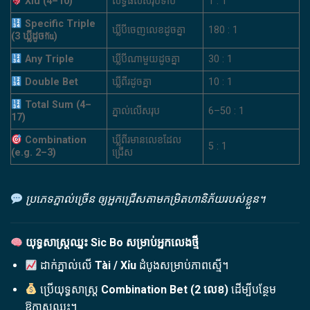
Xỉu (4–10)
លទ្ធផលសរុបទាប
1 : 1
Specific Triple
ឃ្លីបីចេញលេខដូចគ្នា
180 : 1
(3 ឃ្លីដូចกัน)
Any Triple
ឃ្លីបីណាមួយដូចគ្នា
30 : 1
Double Bet
ឃ្លីពីរដូចគ្នា
10 : 1
Total Sum (4–
ភ្នាល់លើសរុប
6–50 : 1
17)
Combination
ឃ្លីពីរមានលេខដែល
5 : 1
(e.g. 2–3)
ជ្រើស
ប្រភេទភ្នាល់ច្រើន ឲ្យអ្នកជ្រើសតាមកម្រិតហានិភ័យរបស់ខ្លួន។
យុទ្ធសាស្ត្រឈ្នះ Sic Bo សម្រាប់អ្នកលេងថ្មី
ដាក់ភ្នាល់លើ
Tài / Xỉu
ដំបូងសម្រាប់ភាពស្មើ។
ប្រើយុទ្ធសាស្ត្រ
Combination Bet (2 លេខ)
ដើម្បីបន្ថែម
ឱកាសឈ្នះ។