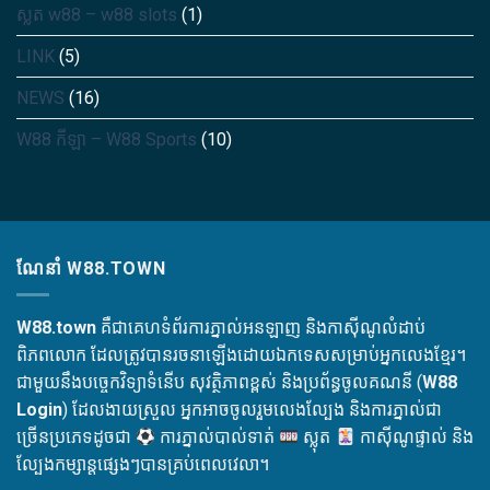
និង
ស្លត w88 – w88 slots
(1)
ច្បាស់
លាស់
LINK
(5)
NEWS
(16)
W88 កីឡា – W88 Sports
(10)
ណែនាំ W88.TOWN
W88.town
គឺជាគេហទំព័រការភ្នាល់អនឡាញ និងកាស៊ីណូលំដាប់
ពិភពលោក ដែលត្រូវបានរចនាឡើងដោយឯកទេសសម្រាប់អ្នកលេងខ្មែរ។
ជាមួយនឹងបច្ចេកវិទ្យាទំនើប សុវត្ថិភាពខ្ពស់ និងប្រព័ន្ធចូលគណនី (
W88
Login
) ដែលងាយស្រួល អ្នកអាចចូលរួមលេងល្បែង និងការភ្នាល់ជា
ច្រើនប្រភេទដូចជា
ការភ្នាល់បាល់ទាត់
ស្លុត
កាស៊ីណូផ្ទាល់ និង
ល្បែងកម្សាន្តផ្សេងៗបានគ្រប់ពេលវេលា។