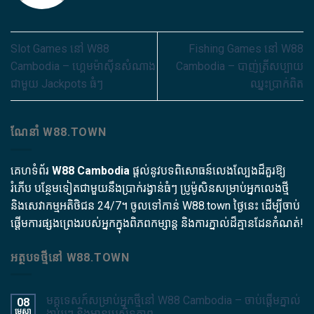
Slot Games នៅ W88
Fishing Games នៅ W88
Cambodia – ហ្គេមម៉ាស៊ីនសំណាង
Cambodia – បាញ់ត្រីសប្បាយ
ជាមួយ Jackpots ធំៗ
ឈ្នះប្រាក់ពិត
ណែនាំ W88.TOWN
គេហទំព័រ
W88 Cambodia
ផ្តល់នូវបទពិសោធន៍លេងល្បែងដ៏គួរឱ្យ
រំភើប បន្ថែមទៀតជាមួយនឹងប្រាក់រង្វាន់ធំៗ ប្រូម៉ូសិនសម្រាប់អ្នកលេងថ្មី
និងសេវាកម្មអតិថិជន 24/7។ ចូលទៅកាន់ W88.town ថ្ងៃនេះ ដើម្បីចាប់
ផ្តើមការផ្សងព្រេងរបស់អ្នកក្នុងពិភពកម្សាន្ត និងការភ្នាល់ដ៏គ្មានដែនកំណត់!
អត្ថបទថ្មីនៅ W88.TOWN
មគ្គុទេសក៍សម្រាប់អ្នកថ្មីនៅ W88 Cambodia – ចាប់ផ្តើមភ្នាល់
08
មេសា
ងាយៗ និងមានប្រសិទ្ធភាព