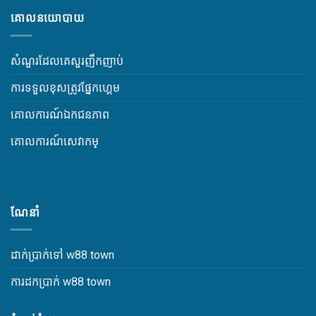
គោលនយោបាយ
សំណួរដែលគេសួរញឹកញាប់
ការទទួលខុសត្រូវផ្នែកហ្គេម
គោលការណ៍ឯកជនភាព
គោលការណ៍សេវាកម្
ណែនាំ
ដាក់ប្រាក់ទៅ w88
town
ការដកប្រាក់ w88
town