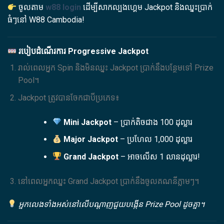
ចូលតាម
w88 login
ដើម្បីសាកល្បងហ្គេម Jackpot និងឈ្នះប្រាក់
ធំៗនៅ W88 Cambodia!
របៀបដំណើរការ Progressive Jackpot
រាល់ពេលអ្នក Spin និងមិនឈ្នះ Jackpot ប្រាក់នឹងបន្ថែមទៅ Prize
Pool។
Jackpot ត្រូវបានចែកជាបីប្រភេទ៖
Mini Jackpot
– ប្រាក់តិចជាង 100 ដុល្លារ
Major Jackpot
– ប្រហែល 1,000 ដុល្លារ
Grand Jackpot
– អាចលើស 1 លានដុល្លារ!
នៅពេលអ្នកឈ្នះ Grand Jackpot ប្រាក់នឹងចូលគណនីភ្លាមៗ។
អ្នកលេងទាំងអស់នៅលើបណ្តាញជួយបង្កើន Prize Pool ដូចគ្នា។