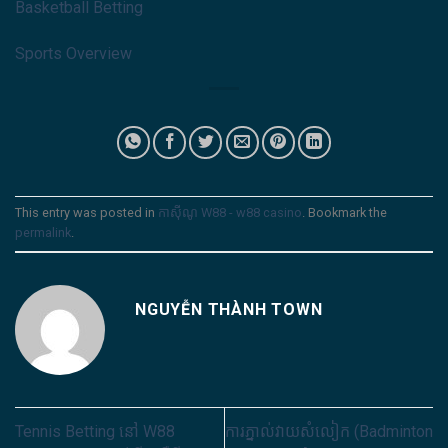
Basketball Betting
Sports Overview
This entry was posted in
កាស៊ីណូ W88 - w88 casino
. Bookmark the
permalink
.
NGUYỄN THÀNH TOWN
Tennis Betting នៅ W88
ការភ្នាល់វាយសំលៀក (Badminton