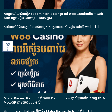
ការភ្នាល់វាយសំលៀក (Badminton Betting) នៅ W88 Cambodia – លេង
ងាយ ឈ្នះលឿន មានអត្រា Odds ខ្ពស់
ការណែនាំអំពីការភ្នាល់វាយសំលៀក ការភ្នាល់វាយសំលៀក នៅលើ w8 [...] [...]
02
ធ្នូ
Motor Racing Betting នៅ W88 Cambodia – ភ្នាល់ប្រណាំងរថយន្ត F1 &
MotoGP ជាមួយOdds ខ្ពស់
Motor Racing Betting គឺជាអ្វី? Motor Racing Betting នៅ [...] [...]