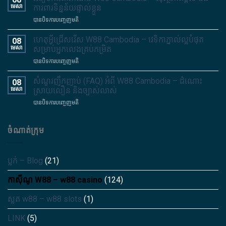
សម្រាប់
មេសា
ការពារទិន្នន័យផ្ទាល់ខ្លួន
អ្នក
នៅ
បាន​បិទ​ការ​បញ្ចេញ​មតិ
ថ្មី
របៀប
នៅ
ការពារ
ហេតុអ្វីជ្រើសរើស W88 Cambodia – វេទិកាភ្នាល់ល្អបំផុត
W88
08
គណនី
Cambodia
មេសា
សម្រាប់អ្នកលេងគ្រប់កម្រិត
W88
–
នៅ
បាន​បិទ​ការ​បញ្ចេញ​មតិ
Cambodia
ចាប់
ហេតុ
–
ផ្តើម
អ្វី
សំណួរញឹកញាប់ (FAQ) អំពី W88 Cambodia – ដំណោះ
សុវត្ថិភាព
08
ភ្នាល់
ជ្រើសរើស
ខ្ពស់
មេសា
ស្រាយលឿន និងច្បាស់លាស់
ងាយៗ
W88
និង
និង
នៅ
បាន​បិទ​ការ​បញ្ចេញ​មតិ
Cambodia
ការពារ
មាន
សំណួរ
–
ទិន្នន័យ
ប្រសិទ្ធភាព
ញឹក
វេទិកា
ផ្ទាល់
ញាប់
ចំណាត់ក្រុម
ភ្នាល់
ខ្លួន
(FAQ)
ល្អ
អំពី
បំផុត
W88
សម្រាប់
ប្លក់ – Blog
(21)
Cambodia
អ្នក
–
លេង
កាស៊ីណូ W88 – w88 casino
(124)
ដំណោះ
គ្រប់
ស្រាយលឿន
កម្រិត
និង
ស្លត w88 – w88 slots
(1)
ច្បាស់
លាស់
LINK
(5)