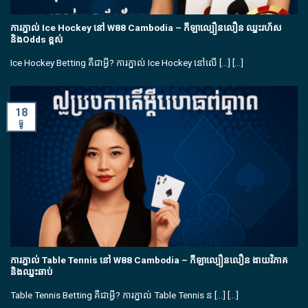
ការភ្នាល់ Ice Hockey នៅ W88 Cambodia – កីឡាល្បឿនលឿន ឈ្នះរហ័ស
និងOdds ខ្ពស់
Ice Hockey Betting គឺជាអ្វី? ការភ្នាល់ Ice Hockey នៅលើ [...] [...]
18
ធ្នូ
ការភ្នាល់ Table Tennis នៅ W88 Cambodia – កីឡាល្បឿនលឿន ងាយវិភាគ
និងឈ្នះឆាប់
Table Tennis Betting គឺជាអ្វី? ការភ្នាល់ Table Tennis ន [...] [...]