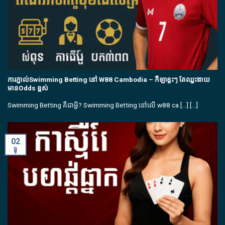
ការភ្នាល់Swimming Betting នៅ W88 Cambodia – កីឡាខ្លះៗ តែឈ្នះងាយ
មានOdds ខ្ពស់
Swimming Betting គឺជាអ្វី? Swimming Betting នៅលើ w88 ca [...] [...]
02
ធ្នូ