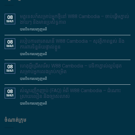
មគ្គុទេសក៍សម្រាប់អ្នកថ្មីនៅ W88 Cambodia – ចាប់ផ្តើមភ្នាល់
08
មេសា
ងាយៗ និងមានប្រសិទ្ធភាព
នៅ
បាន​បិទ​ការ​បញ្ចេញ​មតិ
មគ្គុ
ទេសក៍
របៀបការពារគណនី W88 Cambodia – សុវត្ថិភាពខ្ពស់ និង
08
សម្រាប់
មេសា
ការពារទិន្នន័យផ្ទាល់ខ្លួន
អ្នក
នៅ
បាន​បិទ​ការ​បញ្ចេញ​មតិ
ថ្មី
របៀប
នៅ
ការពារ
ហេតុអ្វីជ្រើសរើស W88 Cambodia – វេទិកាភ្នាល់ល្អបំផុត
W88
08
គណនី
Cambodia
មេសា
សម្រាប់អ្នកលេងគ្រប់កម្រិត
W88
–
នៅ
បាន​បិទ​ការ​បញ្ចេញ​មតិ
Cambodia
ចាប់
ហេតុ
–
ផ្តើម
អ្វី
សំណួរញឹកញាប់ (FAQ) អំពី W88 Cambodia – ដំណោះ
សុវត្ថិភាព
08
ភ្នាល់
ជ្រើសរើស
ខ្ពស់
មេសា
ស្រាយលឿន និងច្បាស់លាស់
ងាយៗ
W88
និង
និង
នៅ
បាន​បិទ​ការ​បញ្ចេញ​មតិ
Cambodia
ការពារ
មាន
សំណួរ
–
ទិន្នន័យ
ប្រសិទ្ធភាព
ញឹក
វេទិកា
ផ្ទាល់
ញាប់
ចំណាត់ក្រុម
ភ្នាល់
ខ្លួន
(FAQ)
ល្អ
អំពី
បំផុត
W88
សម្រាប់