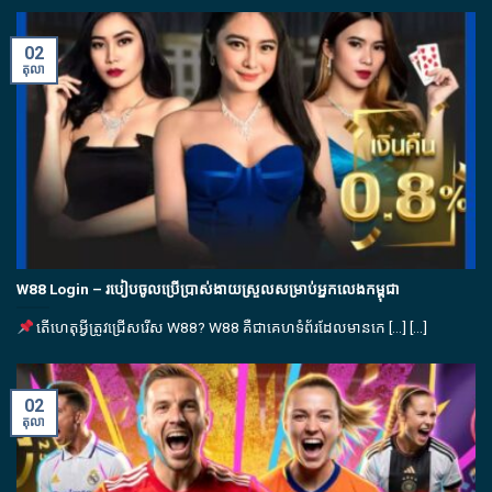
02
តុលា
W88 Login – របៀបចូលប្រើប្រាស់ងាយស្រួលសម្រាប់អ្នកលេងកម្ពុជា
តើហេតុអ្វីត្រូវជ្រើសរើស W88? W88 គឺជាគេហទំព័រដែលមានកេ [...] [...]
02
តុលា