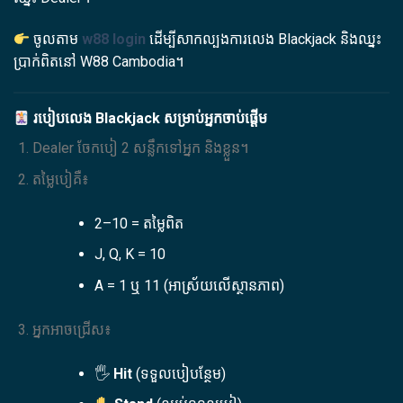
ចូលតាម
w88 login
ដើម្បីសាកល្បងការលេង Blackjack និងឈ្នះ
ប្រាក់ពិតនៅ W88 Cambodia។
របៀបលេង Blackjack សម្រាប់អ្នកចាប់ផ្តើម
Dealer ចែកបៀ 2 សន្លឹកទៅអ្នក និងខ្លួន។
តម្លៃបៀគឺ៖
2–10 = តម្លៃពិត
J, Q, K = 10
A = 1 ឬ 11 (អាស្រ័យលើស្ថានភាព)
អ្នកអាចជ្រើស៖
🖐️
Hit
(ទទួលបៀបន្ថែម)