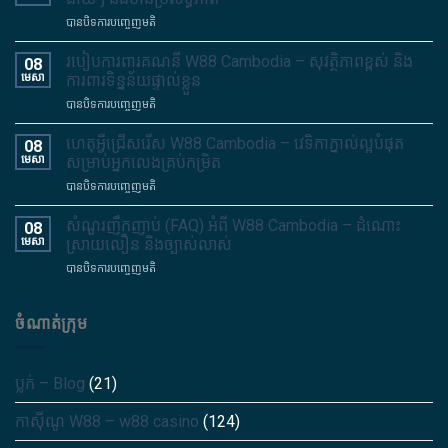
នៅ
បាន​បិទ​ការ​បញ្ចេញ​មតិ
មគ្គុ
ទេសក៍
របៀបការពារគណនី W88 Cambodia – សុវត្ថិភាពខ្ពស់ និង
08
សម្រាប់
មេសា
ការពារទិន្នន័យផ្ទាល់ខ្លួន
អ្នក
នៅ
បាន​បិទ​ការ​បញ្ចេញ​មតិ
ថ្មី
របៀប
នៅ
ការពារ
ហេតុអ្វីជ្រើសរើស W88 Cambodia – វេទិកាភ្នាល់ល្អបំផុត
W88
08
គណនី
Cambodia
មេសា
សម្រាប់អ្នកលេងគ្រប់កម្រិត
W88
–
នៅ
បាន​បិទ​ការ​បញ្ចេញ​មតិ
Cambodia
ចាប់
ហេតុ
–
ផ្តើម
អ្វី
សំណួរញឹកញាប់ (FAQ) អំពី W88 Cambodia – ដំណោះ
សុវត្ថិភាព
08
ភ្នាល់
ជ្រើសរើស
ខ្ពស់
មេសា
ស្រាយលឿន និងច្បាស់លាស់
ងាយៗ
W88
និង
និង
នៅ
បាន​បិទ​ការ​បញ្ចេញ​មតិ
Cambodia
ការពារ
មាន
សំណួរ
–
ទិន្នន័យ
ប្រសិទ្ធភាព
ញឹក
វេទិកា
ផ្ទាល់
ញាប់
ចំណាត់ក្រុម
ភ្នាល់
ខ្លួន
(FAQ)
ល្អ
អំពី
បំផុត
W88
សម្រាប់
ប្លក់ – Blog
(21)
Cambodia
អ្នក
–
លេង
កាស៊ីណូ W88 – w88 casino
(124)
ដំណោះ
គ្រប់
ស្រាយលឿន
កម្រិត