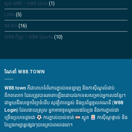
និង
ស្លត w88 – w88 slots
(1)
ច្បាស់
លាស់
LINK
(5)
NEWS
(16)
W88 កីឡា – W88 Sports
(10)
ណែនាំ W88.TOWN
W88.town
គឺជាគេហទំព័រការភ្នាល់អនឡាញ និងកាស៊ីណូលំដាប់
ពិភពលោក ដែលត្រូវបានរចនាឡើងដោយឯកទេសសម្រាប់អ្នកលេងខ្មែរ។
ជាមួយនឹងបច្ចេកវិទ្យាទំនើប សុវត្ថិភាពខ្ពស់ និងប្រព័ន្ធចូលគណនី (
W88
Login
) ដែលងាយស្រួល អ្នកអាចចូលរួមលេងល្បែង និងការភ្នាល់ជា
ច្រើនប្រភេទដូចជា
ការភ្នាល់បាល់ទាត់
ស្លុត
កាស៊ីណូផ្ទាល់ និង
ល្បែងកម្សាន្តផ្សេងៗបានគ្រប់ពេលវេលា។