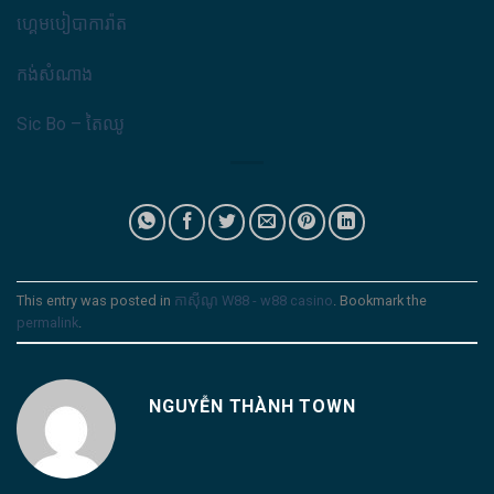
ហ្គេមបៀបាការ៉ាត
កង់សំណាង
Sic Bo – តៃឈូ
This entry was posted in
កាស៊ីណូ W88 - w88 casino
. Bookmark the
permalink
.
NGUYỄN THÀNH TOWN