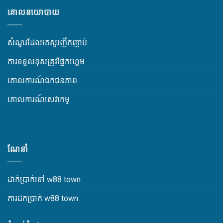
គោលនយោបាយ
សំណួរដែលគេសួរញឹកញាប់
ការទទួលខុសត្រូវផ្នែកហ្គេម
គោលការណ៍ឯកជនភាព
គោលការណ៍សេវាកម្
ណែនាំ
ដាក់ប្រាក់ទៅ w88
town
ការដកប្រាក់ w88
town