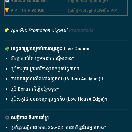
Reload Bonus 50%
សម្រាប់ការដាក់ប្រាក់បន្ថែម
VIP Table Bonus
ប្រាក់បូនសសម្រាប់សមាជិក VIP
សូមមើល Promotion បន្ថែមនៅ
Promotions
យុទ្ធសាស្ត្រសម្រាប់ការឈ្នះក្នុង Live Casino
សិក្សាច្បាប់នៃហ្គេមមុនចាប់ផ្តើមលេង។
ប្រើការគ្រប់គ្រងថវិកាឲ្យមានប្រសិទ្ធភាព។
ចាប់អារម្មណ៍លើលំនាំលទ្ធផល (Pattern Analysis)។
ប្រើ Bonus ដើម្បីបន្ថែមទុន។
ជ្រើសតុដែលមានអត្រាប្រកួតតិច (Low House Edge)។
សុវត្ថិភាព និងការគាំទ្រ
ប្រព័ន្ធសុវត្ថិភាព SSL 256-bit ការពារទិន្នន័យអ្នកលេង។