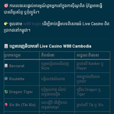
ការលេងនេះផ្តល់អារម្មណ៍ដូចអ្នកនៅក្នុងកាស៊ីណូពិត ប៉ុន្តែអាចធ្វើ
បានពីទូរស័ព្ទ ឬកុំព្យូទ័រ។
ចូលតាម
w88 login
ដើម្បីចាប់ផ្តើមបទពិសោធន៍ Live Casino ពិត
ប្រាកដនៅកម្ពុជា។
ហ្គេមពេញនិយមនៅ Live Casino W88 Cambodia
ប្រភេទហ្គេម
ពិពណ៌នា
លក្ខណៈពិសេស
ហ្គេមបៀគោលដ៏ពេញ
ភ្នាល់លើ Banker ឬ
Baccarat
និយម
Player
អាចភ្នាល់លើលេខ
Roulette
បង្វិលកង់សំណាង
ឬពណ៌
បៀមួយកាត សំរាប់
ជ្រើស Dragon ឬ
Dragon Tiger
លទ្ធផលលឿន
Tiger
បោះឃ្លីបី ដើម្បីទាយ
Sic Bo (Tài Xỉu)
ភ្នាល់លើ Tài ឬ Xỉu
លទ្ធផលសរុប