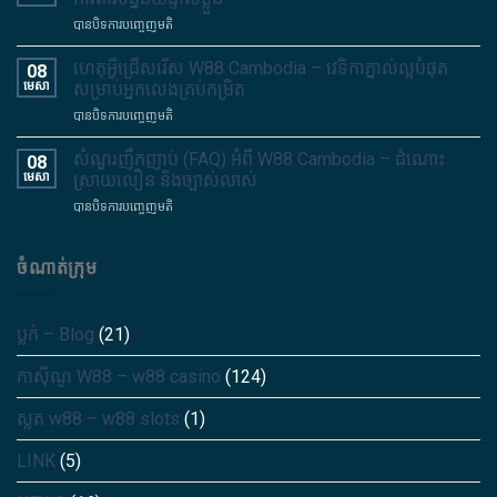
អ្នក
នៅ
បាន​បិទ​ការ​បញ្ចេញ​មតិ
ថ្មី
របៀប
នៅ
ការពារ
ហេតុអ្វីជ្រើសរើស W88 Cambodia – វេទិកាភ្នាល់ល្អបំផុត
W88
08
គណនី
Cambodia
មេសា
សម្រាប់អ្នកលេងគ្រប់កម្រិត
W88
–
នៅ
បាន​បិទ​ការ​បញ្ចេញ​មតិ
Cambodia
ចាប់
ហេតុ
–
ផ្តើម
អ្វី
សំណួរញឹកញាប់ (FAQ) អំពី W88 Cambodia – ដំណោះ
សុវត្ថិភាព
08
ភ្នាល់
ជ្រើសរើស
ខ្ពស់
មេសា
ស្រាយលឿន និងច្បាស់លាស់
ងាយៗ
W88
និង
និង
នៅ
បាន​បិទ​ការ​បញ្ចេញ​មតិ
Cambodia
ការពារ
មាន
សំណួរ
–
ទិន្នន័យ
ប្រសិទ្ធភាព
ញឹក
វេទិកា
ផ្ទាល់
ញាប់
ចំណាត់ក្រុម
ភ្នាល់
ខ្លួន
(FAQ)
ល្អ
អំពី
បំផុត
W88
សម្រាប់
ប្លក់ – Blog
(21)
Cambodia
អ្នក
–
លេង
កាស៊ីណូ W88 – w88 casino
(124)
ដំណោះ
គ្រប់
ស្រាយលឿន
កម្រិត
និង
ស្លត w88 – w88 slots
(1)
ច្បាស់
លាស់
LINK
(5)