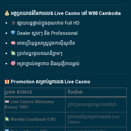
អត្ថប្រយោជន៍នៃការលេង Live Casino នៅ W88 Cambodia
ផ្សាយបន្តផ្ទាល់ក្នុងគុណភាព Full HD
Dealer ស្អាតៗ និង Professional
អាចប្រើយុទ្ធសាស្ត្រដូចកាស៊ីណូពិត
ប្រាក់ឈ្នះចូលគណនីភ្លាមៗ
អត្រាភ្នាល់តម្លាភាព និងសុវត្ថិភាពខ្ពស់
Promotion សម្រាប់អ្នកលេង Live Casino
ប្រភេទ BONUS
ពិពណ៌នា
Live Casino Welcome
ប្រាក់បូនសសម្រាប់អ្នកលេងដំបូង
Bonus 100%
ប្រាក់សងវិញសម្រាប់ការលេង Live
Weekly Cashback 0.8%
Casino