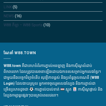
ច្បាស់
លាស់
LINK
(5)
NEWS
(16)
W88 កីឡា – W88 Sports
(10)
ណែនាំ W88.TOWN
W88.town
គឺជាគេហទំព័រការភ្នាល់អនឡាញ និងកាស៊ីណូលំដាប់
ពិភពលោក ដែលត្រូវបានរចនាឡើងដោយឯកទេសសម្រាប់អ្នកលេងខ្មែរ។
ជាមួយនឹងបច្ចេកវិទ្យាទំនើប សុវត្ថិភាពខ្ពស់ និងប្រព័ន្ធចូលគណនី (
W88
Login
) ដែលងាយស្រួល អ្នកអាចចូលរួមលេងល្បែង និងការភ្នាល់ជា
ច្រើនប្រភេទដូចជា
ការភ្នាល់បាល់ទាត់
ស្លុត
កាស៊ីណូផ្ទាល់ និង
ល្បែងកម្សាន្តផ្សេងៗបានគ្រប់ពេលវេលា។