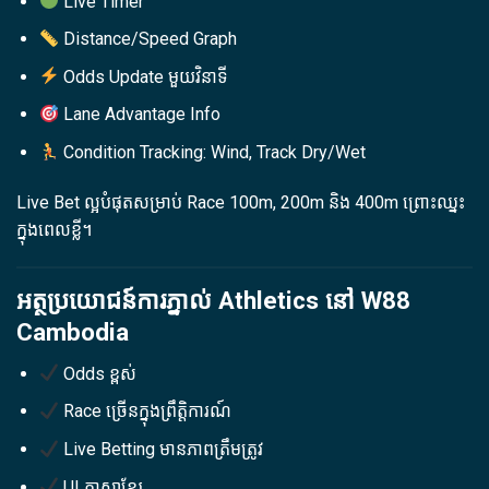
Live Timer
Distance/Speed Graph
Odds Update មួយវិនាទី
Lane Advantage Info
Condition Tracking: Wind, Track Dry/Wet
Live Bet ល្អបំផុតសម្រាប់ Race 100m, 200m និង 400m ព្រោះឈ្នះ
ក្នុងពេលខ្លី។
អត្ថប្រយោជន៍ការភ្នាល់ Athletics នៅ W88
Cambodia
Odds ខ្ពស់
Race ច្រើនក្នុងព្រឹត្តិការណ៍
Live Betting មានភាពត្រឹមត្រូវ
UI ភាសាខ្មែរ