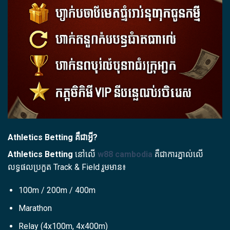
Athletics Betting គឺជាអ្វី?
Athletics Betting
នៅលើ
w88 cambodia
គឺជាការភ្នាល់លើ
លទ្ធផលប្រកួត Track & Field រួមមាន៖
100m / 200m / 400m
Marathon
Relay (4x100m, 4x400m)